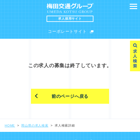
求人採用サイト
コーポレートサイト
SEARCH
MESSAGE
この求人の募集は終了しています。
求人検索
求職者の皆様へ
前のページへ戻る
INTERVIEW
FAQ
スタッフインタビュー
よくある質問
HOME
岡山県の求人検索
求人検索詳細