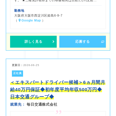
す。 ★二種免許取得までの研修期間は日給1万円支給…
勤務地
大阪府大阪市西淀川区姫島6-9-7
（
Google Map
）
詳しく見る
応募する
更新日：
2026-06-25
正社員
＜エキスパートドライバー候補＞6ヵ月間月
給40万円保証◆初年度平均年収500万円◆
日本交通グループ◆
就業先
毎日交通株式会社