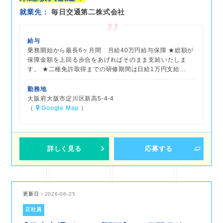
就業先
毎日交通第二株式会社
給与
乗務開始から最長6ヶ月間 月給40万円給与保障 ★総額が
保障金額を上回る歩合をあげればそのまま支給いたしま
す。 ★二種免許取得までの研修期間は日給1万円支給…
勤務地
大阪府大阪市淀川区新高5-4-4
（
Google Map
）
詳しく見る
応募する
更新日：
2026-06-25
正社員