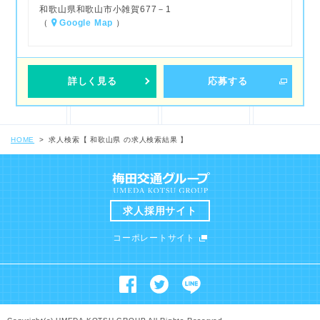
和歌山県和歌山市小雑賀677－1
（
Google Map
）
詳しく見る
応募する
HOME
求人検索【 和歌山県 の求人検索結果 】
求人採用サイト
コーポレートサイト