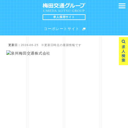
求人採用サイト
コーポレートサイト
更新日：
2026-06-25
※更新日時点の最新情報です
SEARCH
MESSAGE
求人検索
求職者の皆様へ
INTERVIEW
FAQ
スタッフインタビュー
よくある質問