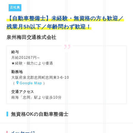
正社員
【自動車整備士】未経験・無資格の方も歓迎／
残業月5h以下／年齢問わず歓迎！
泉州梅田交通株式会社
給与
月給201267円～
★経験・能力により優遇
勤務地
大阪府泉北郡忠岡町忠岡東3-6-10
（
Google Map
）
交通アクセス
南海「忠岡」駅より徒歩10分
無資格OKの自動車整備士