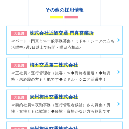
その他の採用情報
株式会社近畿交通 門真営業所
大阪府
≪パート・門真市≫一般事務募集！ミドル・シニアの方も
活躍中♪週3日以上で時間・曜日応相談♪
梅田交通第二株式会社
大阪府
≪正社員／運行管理者（旅客）≫◆資格者優遇！◆無資
格・未経験の方も可能です◆ミドル・シニア活躍中！
泉州梅田交通株式会社
大阪府
≪契約社員≫夜勤事務（運行管理者候補）さん募集！男
性・女性ともに歓迎！◆経験・資格がない方も歓迎です
泉州梅田交通株式会社