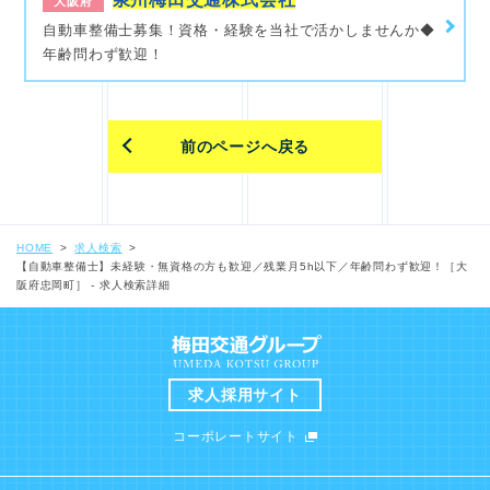
大阪府
自動車整備士募集！資格・経験を当社で活かしませんか◆
年齢問わず歓迎！
前のページへ戻る
HOME
求人検索
【自動車整備士】未経験・無資格の方も歓迎／残業月5h以下／年齢問わず歓迎！［大
阪府忠岡町］ - 求人検索詳細
求人採用サイト
コーポレートサイト