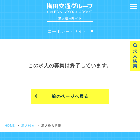
求人採用サイト
コーポレートサイト
SEARCH
MESSAGE
この求人の募集は終了しています。
求人検索
求職者の皆様へ
前のページへ戻る
INTERVIEW
FAQ
スタッフインタビュー
よくある質問
HOME
求人検索
求人検索詳細